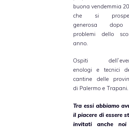
buona vendemmia 20
che si prospet
generosa dopo
problemi dello sco
anno.
Ospiti dell`eve
enologi e tecnici de
cantine delle provin
di Palermo e Trapani.
Tra essi abbiamo av
il piacere di essere s
invitati anche noi