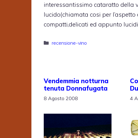
interessantissimo cataratto della v
lucido(chiamata cosi per l’aspetto 
compatti,delicati ed appunto lucidi
Categorie
recensione-vino
Vendemmia notturna
Co
tenuta Donnafugata
Du
8 Agosto 2008
4 A