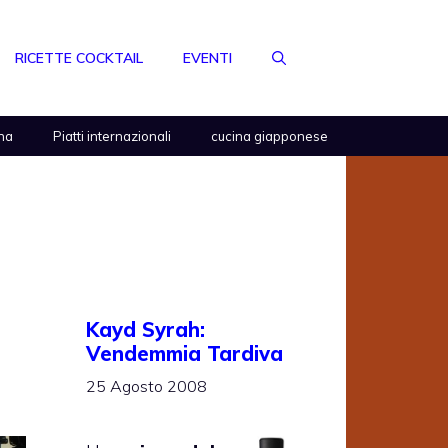
RICETTE COCKTAIL
EVENTI
na
Piatti internazionali
cucina giapponese
Kayd Syrah:
Vendemmia Tardiva
25 Agosto 2008