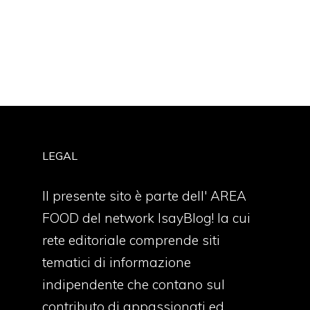
LEGAL
Il presente sito è parte dell' AREA
FOOD del network IsayBlog! la cui
rete editoriale comprende siti
tematici di informazione
indipendente che contano sul
contributo di appassionati ed