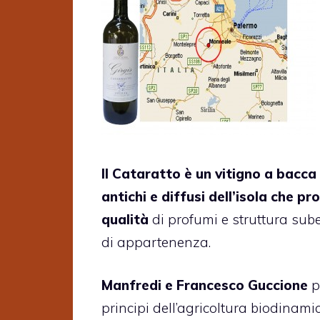
Il Cataratto è un vitigno a bacca 
antichi e diffusi dell’isola che p
qualità
di profumi e struttura suben
di appartenenza.
Manfredi e Francesco Guccione
p
principi dell’agricoltura biodinami