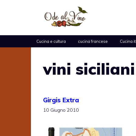
Vai
al
contenuto
Cucina e cultura
cucina francese
Cucina i
vini siciliani
Girgis Extra
10 Giugno 2010