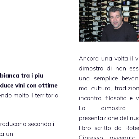
Ancora una volta il v
dimostra di non ess
bianca tra i piu
una semplice bevan
roduce vini con ottime
ma cultura, tradizion
do molto il territorio
incontro, filosofia e v
Lo dimostra 
presentazione del nu
roducono secondo i
libro scritto da Robe
ca un
Cipresso, avvenuta