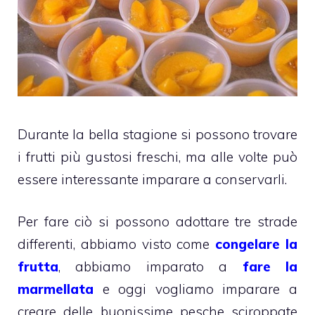
Durante la bella stagione si possono trovare
i frutti più gustosi freschi, ma alle volte può
essere interessante imparare a conservarli.
Per fare ciò si possono adottare tre strade
differenti, abbiamo visto come
congelare la
frutta
, abbiamo imparato a
fare la
marmellata
e oggi vogliamo imparare a
creare delle buonissime pesche sciroppate