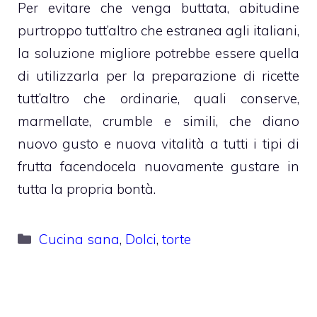
Per evitare che venga buttata, abitudine
purtroppo tutt’altro che estranea agli italiani,
la soluzione migliore potrebbe essere quella
di utilizzarla per la preparazione di ricette
tutt’altro che ordinarie, quali conserve,
marmellate, crumble e simili, che diano
nuovo gusto e nuova vitalità a tutti i tipi di
frutta facendocela nuovamente gustare in
tutta la propria bontà.
Categorie
Cucina sana
,
Dolci
,
torte