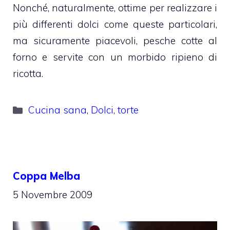
Nonché, naturalmente, ottime per realizzare i
più differenti dolci come queste particolari,
ma sicuramente piacevoli, pesche cotte al
forno e servite con un morbido ripieno di
ricotta.
Categorie
Cucina sana
,
Dolci
,
torte
Coppa Melba
5 Novembre 2009