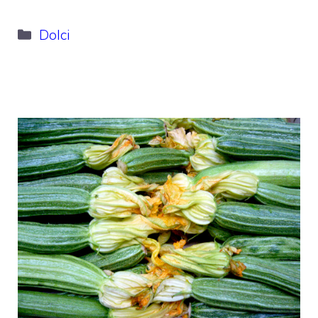
Categorie
Dolci