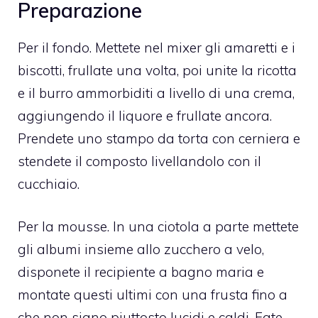
Preparazione
Per il fondo. Mettete nel mixer gli amaretti e i
biscotti, frullate una volta, poi unite la ricotta
e il burro ammorbiditi a livello di una crema,
aggiungendo il liquore e frullate ancora.
Prendete uno stampo da torta con cerniera e
stendete il composto livellandolo con il
cucchiaio.
Per la mousse. In una ciotola a parte mettete
gli albumi insieme allo zucchero a velo,
disponete il recipiente a bagno maria e
montate questi ultimi con una frusta fino a
che non siano piuttosto lucidi e caldi. Fate