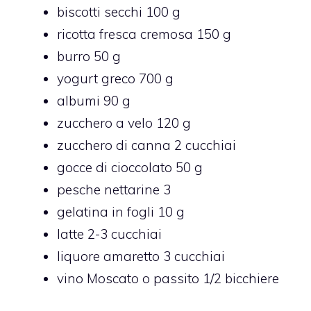
biscotti secchi 100 g
ricotta fresca cremosa 150 g
burro 50 g
yogurt greco 700 g
albumi 90 g
zucchero a velo 120 g
zucchero di canna 2 cucchiai
gocce di cioccolato 50 g
pesche nettarine 3
gelatina in fogli 10 g
latte 2-3 cucchiai
liquore amaretto 3 cucchiai
vino Moscato o passito 1/2 bicchiere