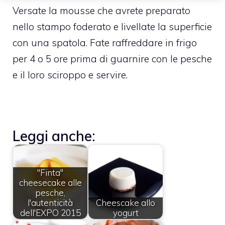
Versate la mousse che avrete preparato
nello stampo foderato e livellate la superficie
con una spatola. Fate raffreddare in frigo
per 4 o 5 ore prima di guarnire con le pesche
e il loro sciroppo e servire.
Leggi anche:
"Finta"
cheesecake alle
pesche,
l'autenticità
Cheescake allo
dell'EXPO 2015
yogurt