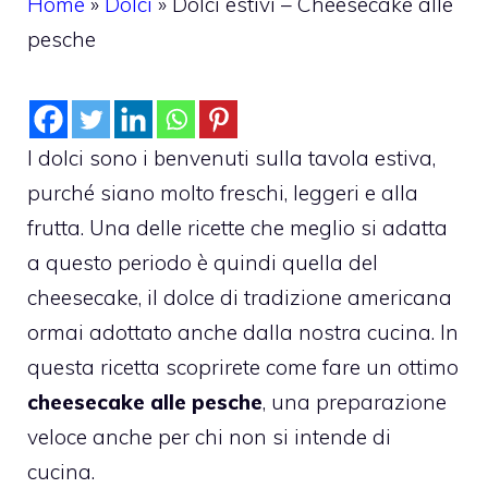
Home
»
Dolci
»
Dolci estivi – Cheesecake alle
pesche
I dolci sono i benvenuti sulla tavola estiva,
purché siano molto freschi, leggeri e alla
frutta. Una delle ricette che meglio si adatta
a questo periodo è quindi quella del
cheesecake, il dolce di tradizione americana
ormai adottato anche dalla nostra cucina. In
questa ricetta scoprirete come fare un ottimo
cheesecake alle pesche
, una preparazione
veloce anche per chi non si intende di
cucina.