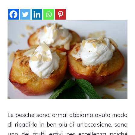
Le pesche sono, ormai abbiamo avuto modo
di ribadirlo in ben più di un’occasione, sono
uno dei frutti estivi per eccellenza poiché