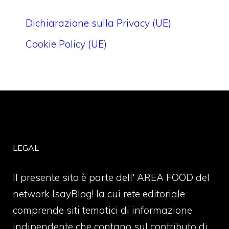
Dichiarazione sulla Privacy (UE)
Cookie Policy (UE)
LEGAL
Il presente sito è parte dell' AREA FOOD del
network IsayBlog! la cui rete editoriale
comprende siti tematici di informazione
indipendente che contano sul contributo di