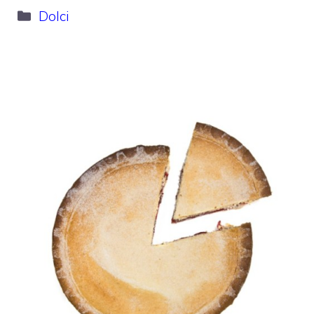
Categorie
Dolci