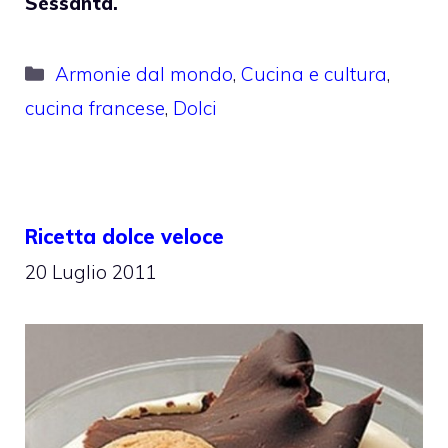
Sessanta.
Categorie
Armonie dal mondo
,
Cucina e cultura
,
cucina francese
,
Dolci
Ricetta dolce veloce
20 Luglio 2011