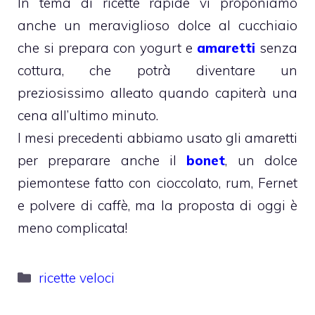
In tema di ricette rapide vi proponiamo
anche un meraviglioso dolce al cucchiaio
che si prepara con yogurt e
amaretti
senza
cottura, che potrà diventare un
preziosissimo alleato quando capiterà una
cena all’ultimo minuto.
I mesi precedenti abbiamo usato gli amaretti
per preparare anche il
bonet
, un dolce
piemontese fatto con cioccolato, rum, Fernet
e polvere di caffè, ma la proposta di oggi è
meno complicata!
Categorie
ricette veloci