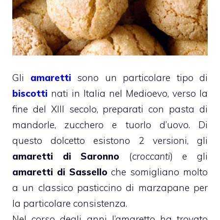
Gli
amaretti
sono un particolare tipo di
biscotti
nati in Italia nel Medioevo, verso la
fine del XIII secolo, preparati con pasta di
mandorle, zucchero e tuorlo d’uovo. Di
questo dolcetto esistono 2 versioni, gli
amaretti di Saronno
(
croccanti
) e gli
amaretti di Sassello
che somigliano molto
a un classico pasticcino di marzapane per
la particolare consistenza.
Nel corso degli anni l’amaretto ha trovato