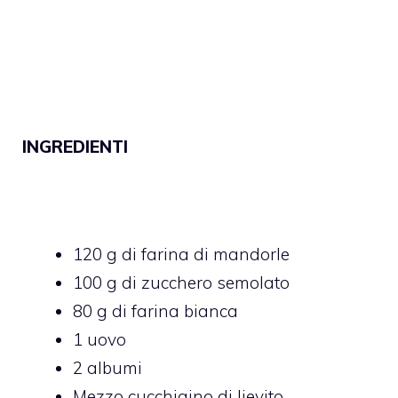
INGREDIENTI
120 g di farina di mandorle
100 g di zucchero semolato
80 g di farina bianca
1 uovo
2 albumi
Mezzo cucchiaino di lievito