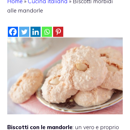
Home
»
Cucina italiana
»
Biscotti morbidi
alle mandorle
Biscotti con le mandorle
: un vero e proprio