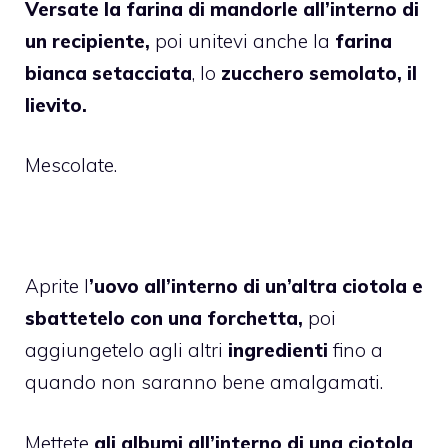
Versate la farina di mandorle all’interno di
un recipiente,
poi unitevi anche la
farina
bianca setacciata
, lo
zucchero semolato, il
lievito.
Mescolate.
Aprite l
’uovo all’interno di un’altra ciotola e
sbattetelo con una forchetta,
poi
aggiungetelo agli altri
ingredienti
fino a
quando non saranno bene amalgamati.
Mettete
gli albumi all’interno di una ciotola