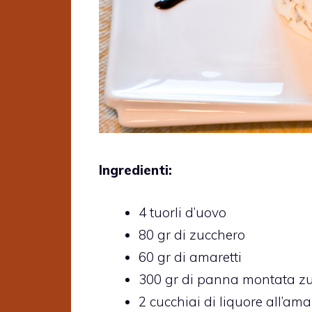
Ingredienti:
4 tuorli d’uovo
80 gr di zucchero
60 gr di amaretti
300 gr di panna montata z
2 cucchiai di liquore all’ama