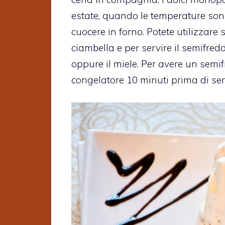
estate, quando le temperature son
cuocere in forno. Potete utilizza
ciambella e per servire il semifred
oppure il miele. Per avere un semif
congelatore 10 minuti prima di servi