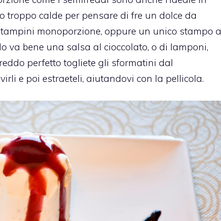
o troppo calde per pensare di fre un dolce da
re stampini monoporzione, oppure un unico stampo 
do va bene una salsa al cioccolato, o di lamponi,
reddo perfetto togliete gli sformatini dal
rli e poi estraeteli, aiutandovi con la pellicola.