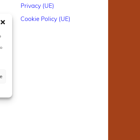
Privacy (UE)
Cookie Policy (UE)
e
to
ze
e