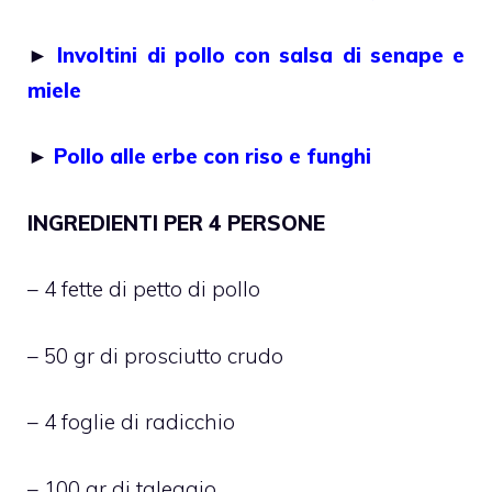
►
Involtini di pollo con salsa di senape e
miele
►
Pollo alle erbe con riso e funghi
INGREDIENTI PER 4 PERSONE
– 4 fette di petto di pollo
– 50 gr di prosciutto crudo
– 4 foglie di radicchio
– 100 gr di taleggio