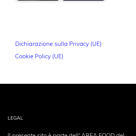
Dichiarazione sulla Privacy (UE)
Cookie Policy (UE)
LEGAL
Il presente sito è parte dell' AREA FOOD del