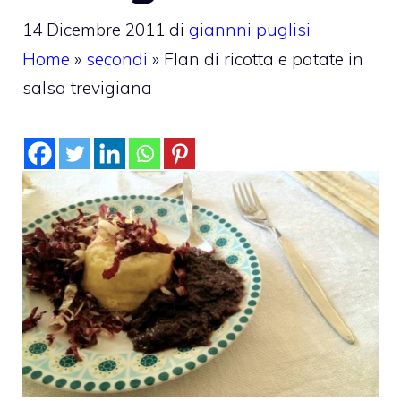
14 Dicembre 2011
di
giannni puglisi
Home
»
secondi
»
Flan di ricotta e patate in
salsa trevigiana