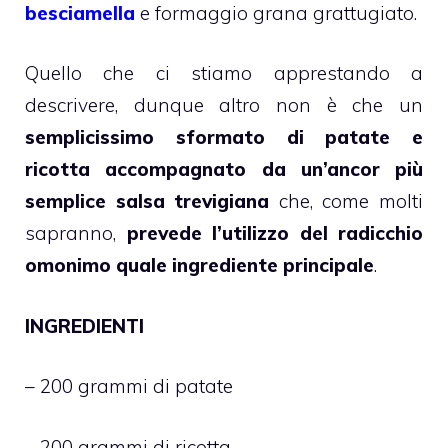
besciamella
e formaggio grana grattugiato.
Quello che ci stiamo apprestando a
descrivere, dunque altro non è che un
semplicissimo sformato di patate e
ricotta accompagnato da un’ancor più
semplice salsa trevigiana
che, come molti
sapranno,
prevede l’utilizzo del radicchio
omonimo quale ingrediente principale
.
INGREDIENTI
– 200 grammi di patate
– 200 grammi di ricotta