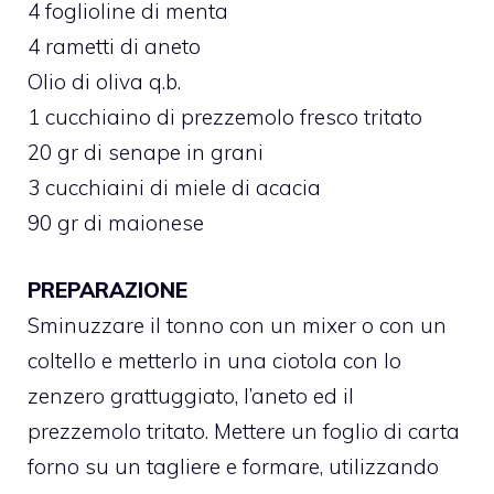
4 foglioline di menta
4 rametti di aneto
Olio di oliva q.b.
1 cucchiaino di prezzemolo fresco tritato
20 gr di senape in grani
3 cucchiaini di miele di acacia
90 gr di maionese
PREPARAZIONE
Sminuzzare il tonno con un mixer o con un
coltello e metterlo in una ciotola con lo
zenzero grattuggiato, l’aneto ed il
prezzemolo tritato. Mettere un foglio di carta
forno su un tagliere e formare, utilizzando