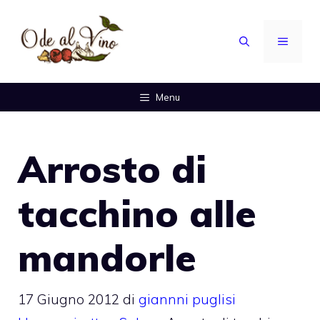
Vai
al
MENU
contenuto
Menu
Arrosto di
tacchino alle
mandorle
17 Giugno 2012
di
giannni puglisi