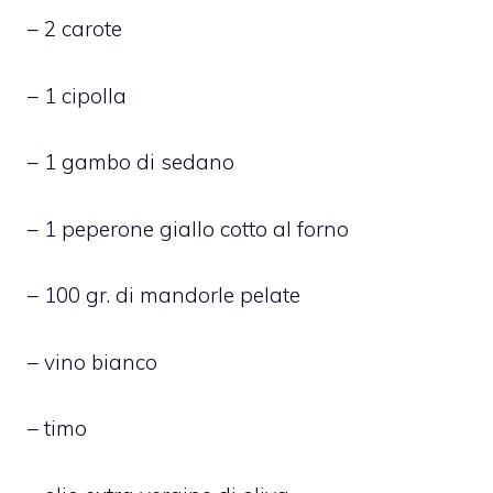
– 2 carote
– 1 cipolla
– 1 gambo di sedano
– 1 peperone giallo cotto al forno
– 100 gr. di mandorle pelate
– vino bianco
– timo