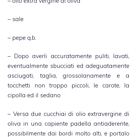
– olio extra vergine di oliva
– sale
– pepe q.b.
– Dopo averli accuratamente puliti, lavati,
eventualmente sbucciati ed adeguatamente
asciugati, taglia, grossolanamente e a
tocchetti non troppo piccoli, le carote, la
cipolla ed il sedano
– Versa due cucchiai di olio extravergine di
oliva in una capiente padella antiaderente,
possibilmente dai bordi molto alti, e portalo