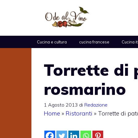
Vai
al
contenuto
Cucina e cultura
cucina francese
Cucina i
Torrette di
rosmarino
1 Agosto 2013
di
Redazione
Home
»
Ristoranti
»
Torrette di pa