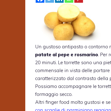
Un gustoso antipasto o contorno 
patate al pepe e rosmarino
. Per 
20 minuti. Le torrette sono una pi
commensale in vista delle portare p
caratterizzato dal contrasto della 
Possiamo accompagnare le torrette 
formaggio secco.
Altri finger food molto gustosi e 
con scaglie di parmigiano reggia