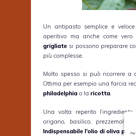
Un antipasto semplice e veloce
aperitivo ma anche come vero 
grigliate
si possono preparare con 
più complesse.
Molto spesso si può ricorrere a q
Ottima per esempio una farcia re
philadelphia
o la
ricotta
.
Una volta reperito l’ingredien
origano, basilico, prezzemolo 
Indispensabile l’olio di oliva pe
Per