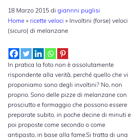
18 Marzo 2015
di
giannni puglisi
Home
»
ricette veloci
»
Involtini (forse) veloci
(sicuro) di melanzane
In pratica la foto non è assolutamente
rispondente alla verità, perché quello che vi
proponiamo sono degli involtini? No, non
proprio. Sono delle pizze di melanzane con
prosciutto e formaggio che possono essere
preparate subito, in poche decine di minuti e
poi proposte come secondo o come
antipasto, in base alla fame.
Si tratta di una