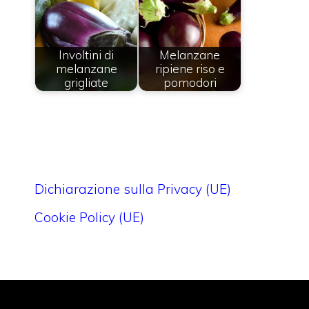
Involtini di
Melanzane
melanzane
ripiene riso e
grigliate
pomodori
Dichiarazione sulla Privacy (UE)
Cookie Policy (UE)