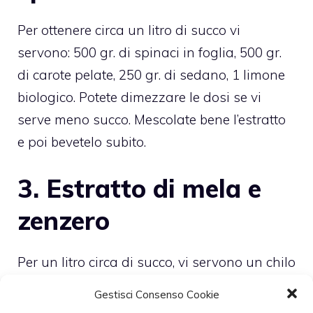
Per ottenere circa un litro di succo vi
servono: 500 gr. di spinaci in foglia, 500 gr.
di carote pelate, 250 gr. di sedano, 1 limone
biologico. Potete dimezzare le dosi se vi
serve meno succo. Mescolate bene l’estratto
e poi bevetelo subito.
3. Estratto di mela e
zenzero
Per un litro circa di succo, vi servono un chilo
di mele e mezzo limone. Mettelete a pezzi
Gestisci Consenso Cookie
nell’estrattore e azionatelo. Una volta