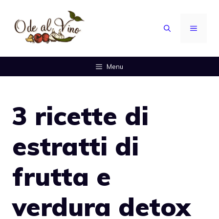
Vai
al
MENU
contenuto
Menu
3 ricette di
estratti di
frutta e
verdura detox