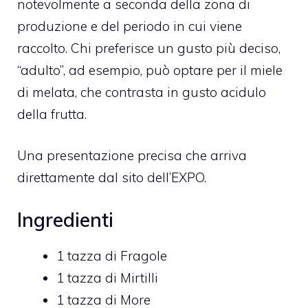
notevolmente a seconda della zona di
produzione e del periodo in cui viene
raccolto. Chi preferisce un gusto più deciso,
“adulto”, ad esempio, può optare per il miele
di melata, che contrasta in gusto acidulo
della frutta.
Una presentazione precisa che arriva
direttamente dal sito dell’EXPO.
Ingredienti
1
tazza di
Fragole
1
tazza di
Mirtilli
1
tazza di
More