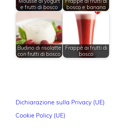
Mousse di yogurt
Frappè ai frutti di
e frutti di bosco
bosco e banana
Budino di risolatte
Frappè ai frutti di
con frutti di bosco
bosco
Dichiarazione sulla Privacy (UE)
Cookie Policy (UE)