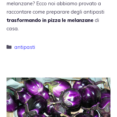
melanzane? Ecco noi abbiamo provato a
raccontare come preparare degli antipasti
trasformando in pizza le melanzane
di
casa.
Categorie
antipasti