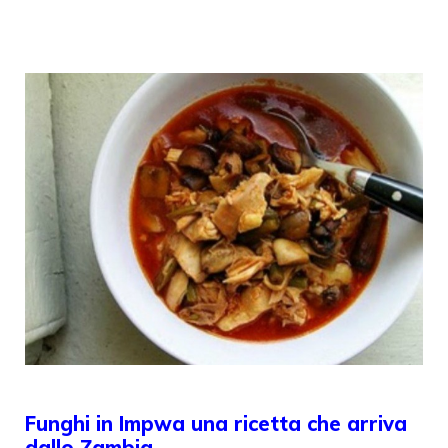
Funghi in Impwa una ricetta che arriva
dallo Zambia