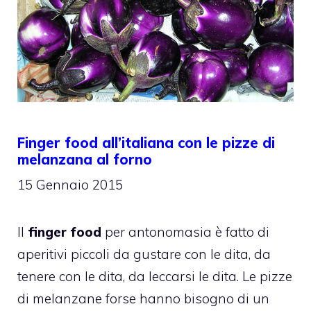
Finger food all’italiana con le pizze di
melanzana al forno
15 Gennaio 2015
Il
finger food
per antonomasia è fatto di
aperitivi piccoli da gustare con le dita, da
tenere con le dita, da leccarsi le dita. Le pizze
di melanzane forse hanno bisogno di un