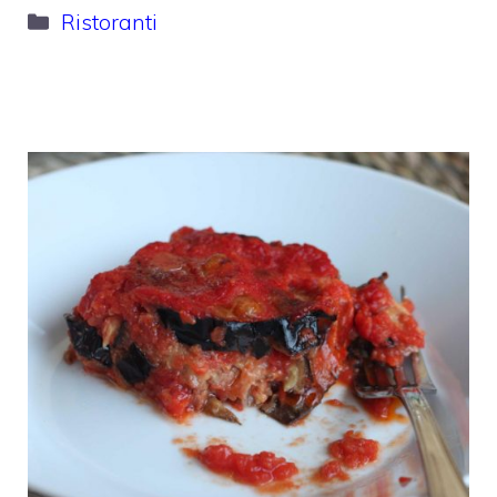
Categorie
Ristoranti