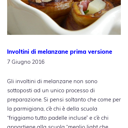
Involtini di melanzane prima versione
7 Giugno 2016
Gli involtini di melanzane non sono
sottoposti ad un unico processo di
preparazione. Si pensi soltanto che come per
la parmigiana, c’è chi è della scuola
“friggiamo tutto padelle incluse” e c’è chi
appartiene alla scuola “meglio light che