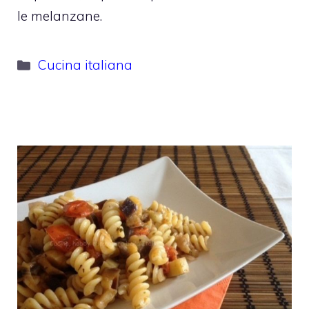
le melanzane.
Categorie
Cucina italiana