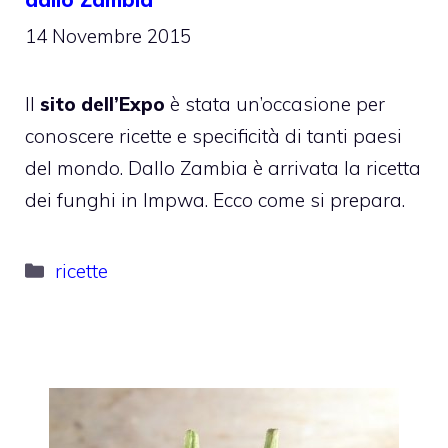
14 Novembre 2015
Il
sito dell’Expo
è stata un’occasione per
conoscere ricette e specificità di tanti paesi
del mondo. Dallo Zambia è arrivata la ricetta
dei funghi in Impwa. Ecco come si prepara.
Categorie
ricette