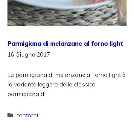
Parmigiana di melanzane al forno light
16 Giugno 2017
La parmigiana di melanzane al forno light è
la variante leggera della classica
parmigiana di
Categorie
contorni