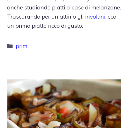
anche studiando piatti a base di melanzane.
Trascurando per un attimo gli
involtini
, eco
un primo piatto ricco di gusto.
Categorie
primi