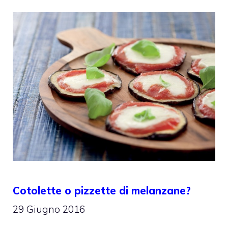
Cotolette o pizzette di melanzane?
29 Giugno 2016