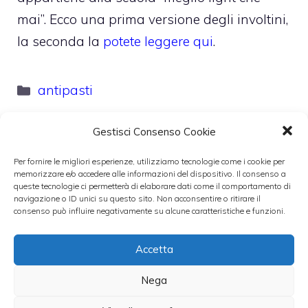
mai”. Ecco una prima versione degli involtini,
la seconda la
potete leggere qui
.
Categorie
antipasti
Gestisci Consenso Cookie
Per fornire le migliori esperienze, utilizziamo tecnologie come i cookie per
memorizzare e/o accedere alle informazioni del dispositivo. Il consenso a
queste tecnologie ci permetterà di elaborare dati come il comportamento di
navigazione o ID unici su questo sito. Non acconsentire o ritirare il
consenso può influire negativamente su alcune caratteristiche e funzioni.
Accetta
Nega