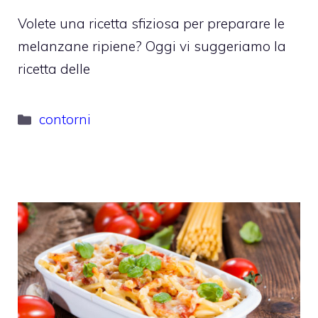
Volete una ricetta sfiziosa per preparare le
melanzane ripiene? Oggi vi suggeriamo la
ricetta delle
Categorie
contorni