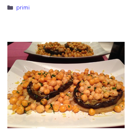
Categorie
primi