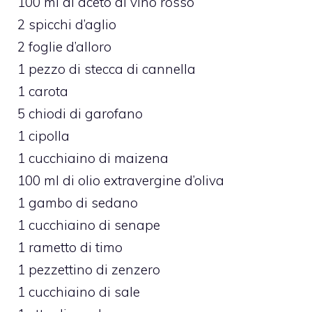
100 ml di aceto di vino rosso
2 spicchi d’aglio
2 foglie d’alloro
1 pezzo di stecca di cannella
1 carota
5 chiodi di garofano
1 cipolla
1 cucchiaino di maizena
100 ml di olio extravergine d’oliva
1 gambo di sedano
1 cucchiaino di senape
1 rametto di timo
1 pezzettino di zenzero
1 cucchiaino di sale