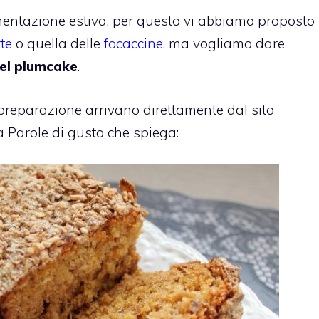
alimentazione estiva, per questo vi abbiamo proposto
tte
o quella delle
focaccine
, ma vogliamo dare
el plumcake
.
a preparazione arrivano direttamente dal sito
a Parole di gusto che spiega: