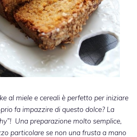
al miele e cereali è perfetto per iniziare
oprio fa impazzire di questo dolce? La
hy”! Una preparazione molto semplice,
zzo particolare se non una frusta a mano