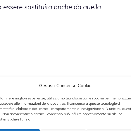
essere sostituita anche da quella
Gestisci Consenso Cookie
ci
 fornire le migliori esperienze, utilizziamo tecnologie come i cookie per memorizzar
 accedere alle informazioni del dispositivo. Il consenso a queste tecnologie ci
canna
metterà di elaborare dati come il comportamento di navigazione o ID unici su ques
o. Non acconsentire o ritirare il consenso può influire negativamente su alcune
atteristiche e funzioni.