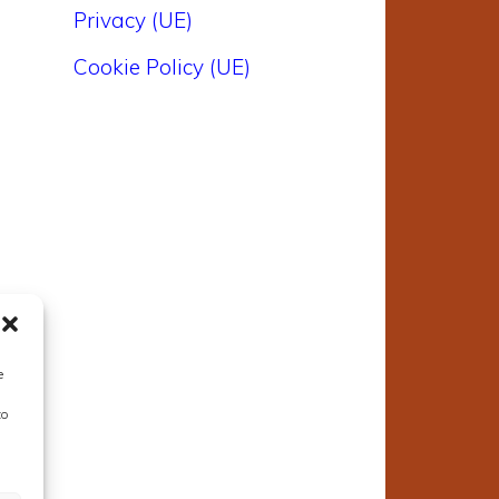
Privacy (UE)
Cookie Policy (UE)
e
to