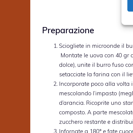
Preparazione
Sciogliete in microonde il bu
Montate le uova con 40 gr di
dolce), unite il burro fuso c
setacciate la farina con il lie
Incorporate poco alla volta 
mescolando l’impasto (megli
d’arancia. Ricoprite uno st
composto. A parte mescolate 
zucchero restante e distribui
Infornate a 180° e fate cuoc