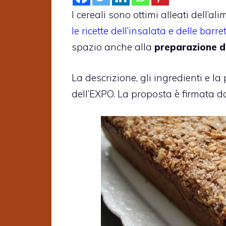
I cereali sono ottimi alleati dell’
le ricette dell’insalata e delle barre
spazio anche alla
preparazione d
La descrizione, gli ingredienti e l
dell’EXPO. La proposta è firmata d