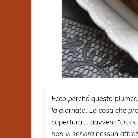
Ecco perché questo plumcake 
la giornata. La cosa che pr
copertura…. davvero “crunc
non vi servirà nessun attre