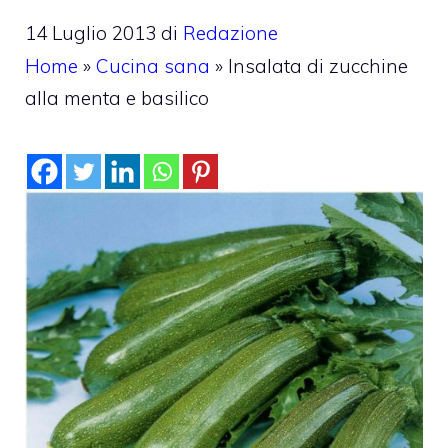
14 Luglio 2013
di
Redazione
Home
»
Cucina sana
»
Insalata di zucchine
alla menta e basilico