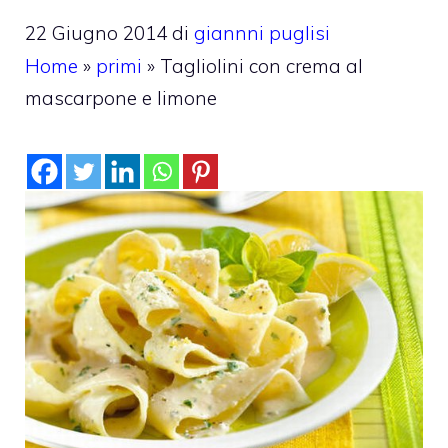
22 Giugno 2014
di
giannni puglisi
Home
»
primi
»
Tagliolini con crema al
mascarpone e limone