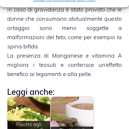
calcoli renali, reumatismi e idropisia.
in caso di gravidanza è stato provato che le
donne che consumano abitualmente questo
ortaggio sono meno soggette a
malformazioni del feto, come per esempio la
spina bifida.
La presenza di Manganese e vitamina A
migliora i tessuti e conferisce un’effetto
benefico ai legamenti e alla pelle.
Leggi anche:
Risotto agli