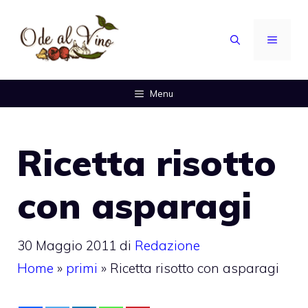
Vai
al
MENU
contenuto
Menu
Ricetta risotto
con asparagi
30 Maggio 2011
di
Redazione
Home
»
primi
»
Ricetta risotto con asparagi