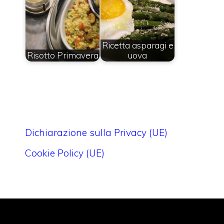
Ricetta asparagi e
Risotto Primavera
uova
Dichiarazione sulla Privacy (UE)
Cookie Policy (UE)