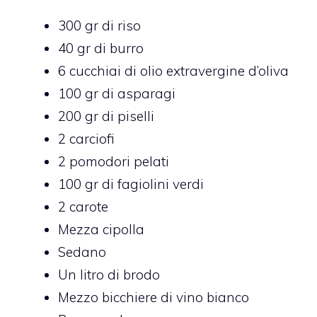
300 gr di riso
40 gr di burro
6 cucchiai di olio extravergine d’oliva
100 gr di asparagi
200 gr di piselli
2 carciofi
2 pomodori pelati
100 gr di fagiolini verdi
2 carote
Mezza cipolla
Sedano
Un litro di brodo
Mezzo bicchiere di vino bianco