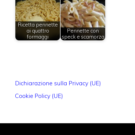
Ricetta pennette
ai quattro
Pennette con
formaggi
speck e scamorza
Dichiarazione sulla Privacy (UE)
Cookie Policy (UE)