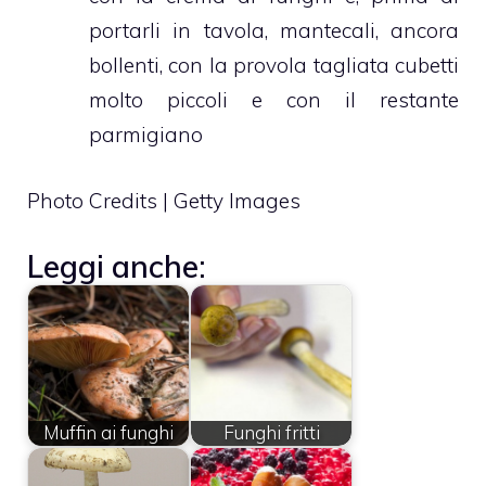
portarli in tavola, mantecali, ancora
bollenti, con la provola tagliata cubetti
molto piccoli e con il restante
parmigiano
Photo Credits | Getty Images
Leggi anche:
Muffin ai funghi
Funghi fritti