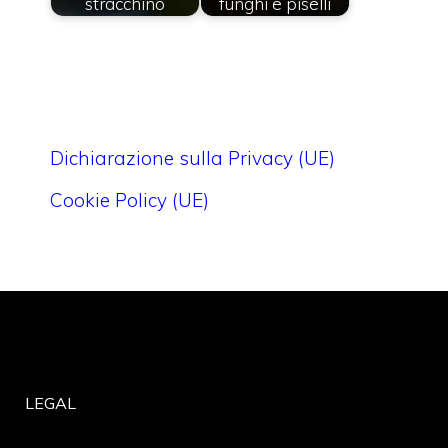
stracchino
funghi e piselli
Dichiarazione sulla Privacy (UE)
Cookie Policy (UE)
LEGAL