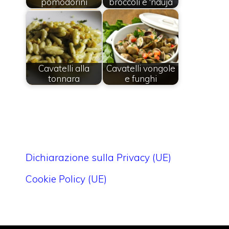
pomodorini
broccoli e 'nduja
Cavatelli alla
Cavatelli vongole
tonnara
e funghi
Dichiarazione sulla Privacy (UE)
Cookie Policy (UE)