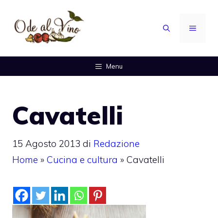
Vai
al
MENU
contenuto
Menu
Cavatelli
15 Agosto 2013
di
Redazione
Home
»
Cucina e cultura
»
Cavatelli