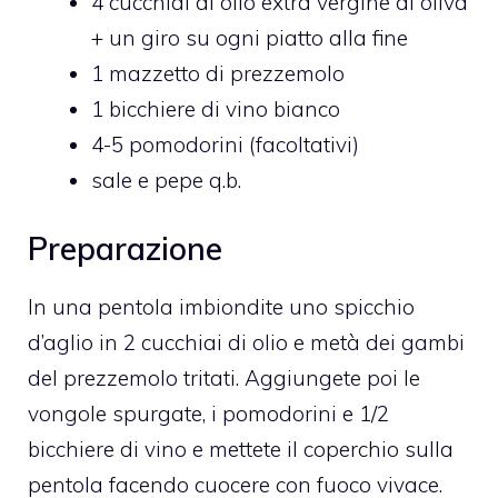
4 cucchiai di olio extra vergine di oliva
+ un giro su ogni piatto alla fine
1 mazzetto di prezzemolo
1 bicchiere di vino bianco
4-5 pomodorini (facoltativi)
sale e pepe q.b.
Preparazione
In una pentola imbiondite uno spicchio
d’aglio in 2 cucchiai di olio e metà dei gambi
del prezzemolo tritati. Aggiungete poi le
vongole spurgate, i pomodorini e 1/2
bicchiere di vino e mettete il coperchio sulla
pentola facendo cuocere con fuoco vivace.