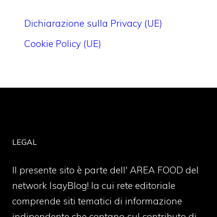
Dichiarazione sulla Privacy (UE)
Cookie Policy (UE)
LEGAL
Il presente sito è parte dell' AREA FOOD del
network IsayBlog! la cui rete editoriale
comprende siti tematici di informazione
indipendente che contano sul contributo di