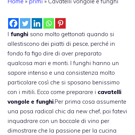
Home
»
primi
»
Cavatelli vongole e funghi
I
funghi
sono molto gettonati quando si
allestiscono dei piatti di pesce, perché in
fondo fa figo dire di aver preparato
qualcosa mari e monti. I funghi hanno un
sapore intenso e una consistenza molto
particolare così che si sposano benissimo
con i mitili. Ecco come preparare i
cavatelli
vongole e funghi
.
Per prima cosa assumente
una posa radical chic da new chef, poi fatevi
inquadrare con un boccale di vino per
dimostrare che la passione per la cucina