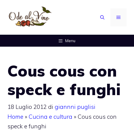
Vai
al
MENU
contenuto
Menu
Cous cous con
speck e funghi
18 Luglio 2012
di
giannni puglisi
Home
»
Cucina e cultura
»
Cous cous con
speck e funghi