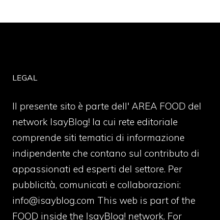
LEGAL
Il presente sito è parte dell' AREA FOOD del
network IsayBlog! la cui rete editoriale
comprende siti tematici di informazione
indipendente che contano sul contributo di
appassionati ed esperti del settore. Per
pubblicità, comunicati e collaborazioni:
info@isayblog.com
This web is part of the
FOOD inside the IsayBlog! network. For