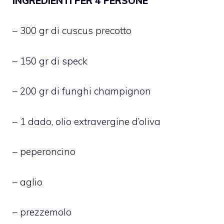
INGREDIENTI PER 4 PERSONE
– 300 gr di cuscus precotto
– 150 gr di speck
– 200 gr di funghi champignon
– 1 dado, olio extravergine d’oliva
– peperoncino
– aglio
– prezzemolo