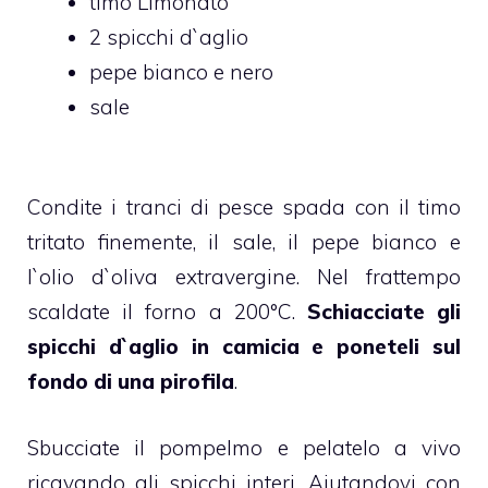
timo Limonato
2 spicchi d`aglio
pepe bianco e nero
sale
Condite i tranci di pesce spada con il timo
tritato finemente, il sale, il pepe bianco e
l`oIio d`oliva extravergine. Nel frattempo
scaldate il forno a 200°C.
Schiacciate gli
spicchi d`aglio in camicia e poneteli sul
fondo di una pirofila
.
Sbucciate il pompelmo e pelatelo a vivo
ricavando gli spicchi interi. Aiutandovi con