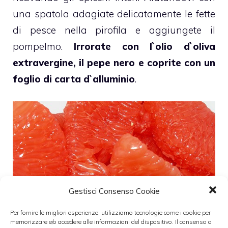
una spatola adagiate delicatamente le fette
di pesce nella pirofila e aggiungete il
pompelmo.
Irrorate con l`olio d`oliva
extravergine, il pepe nero e coprite con un
foglio di carta d`alluminio
.
Gestisci Consenso Cookie
Per fornire le migliori esperienze, utilizziamo tecnologie come i cookie per
memorizzare e/o accedere alle informazioni del dispositivo. Il consenso a