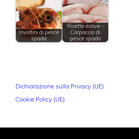
Ricette estive -
Involtini di pesce
Carpaccio di
spada
pesce spada
Dichiarazione sulla Privacy (UE)
Cookie Policy (UE)