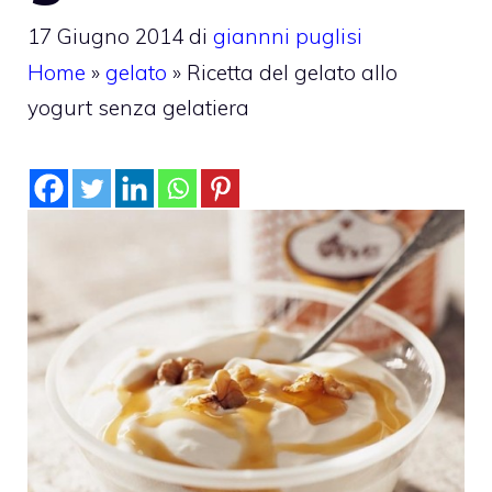
17 Giugno 2014
di
giannni puglisi
Home
»
gelato
»
Ricetta del gelato allo
yogurt senza gelatiera