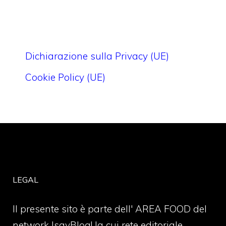
Dichiarazione sulla Privacy (UE)
Cookie Policy (UE)
LEGAL
Il presente sito è parte dell' AREA FOOD del
network IsayBlog! la cui rete editoriale