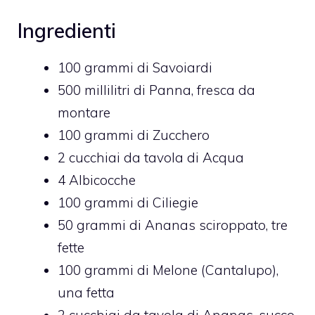
Ingredienti
100 grammi di Savoiardi
500 millilitri di Panna, fresca da
montare
100 grammi di Zucchero
2 cucchiai da tavola di Acqua
4 Albicocche
100 grammi di Ciliegie
50 grammi di Ananas sciroppato, tre
fette
100 grammi di Melone (Cantalupo),
una fetta
2 cucchiai da tavola di Ananas, succo