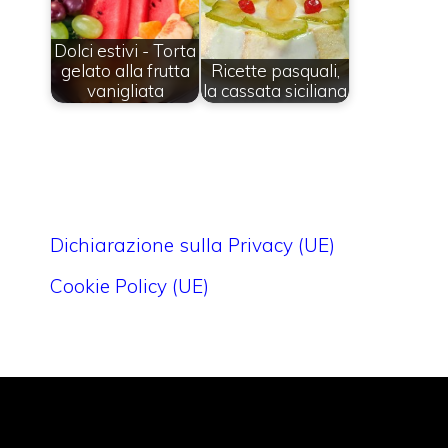
Dolci estivi - Torta
gelato alla frutta
Ricette pasquali,
vanigliata
la cassata siciliana
Dichiarazione sulla Privacy (UE)
Cookie Policy (UE)