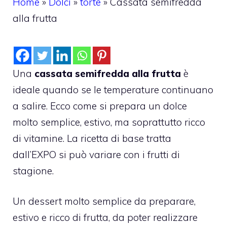
Home
»
Dolci
»
torte
»
Cassata semifredda
alla frutta
Una
cassata semifredda alla frutta
è
ideale quando se le temperature continuano
a salire. Ecco come si prepara un dolce
molto semplice, estivo, ma soprattutto ricco
di vitamine. La ricetta di base tratta
dall’EXPO si può variare con i frutti di
stagione.
Un dessert molto semplice da preparare,
estivo e ricco di frutta, da poter realizzare