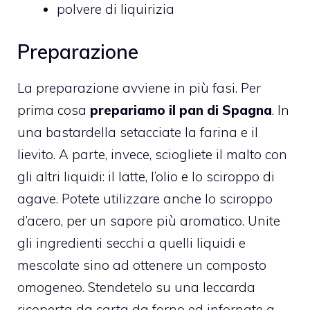
polvere di liquirizia
Preparazione
La preparazione avviene in più fasi. Per
prima cosa
prepariamo il pan di Spagna
. In
una bastardella setacciate la farina e il
lievito. A parte, invece, sciogliete il malto con
gli altri liquidi: il latte, l’olio e lo sciroppo di
agave. Potete utilizzare anche lo sciroppo
d’acero, per un sapore più aromatico. Unite
gli ingredienti secchi a quelli liquidi e
mescolate sino ad ottenere un composto
omogeneo. Stendetelo su una leccarda
ricoperta da carta da forno ed infornate a