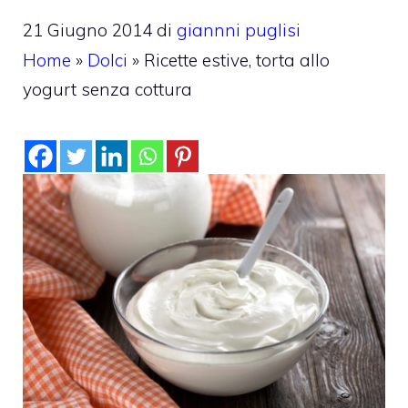
21 Giugno 2014
di
giannni puglisi
Home
»
Dolci
»
Ricette estive, torta allo
yogurt senza cottura