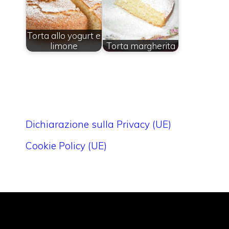
Torta allo yogurt e
limone
Torta margherita
Dichiarazione sulla Privacy (UE)
Cookie Policy (UE)