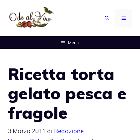
Vai
al
MENU
contenuto
Menu
Ricetta torta
gelato pesca e
fragole
3 Marzo 2011
di
Redazione