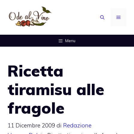
Vai
al
MENU
contenuto
Menu
Ricetta
tiramisu alle
fragole
11 Dicembre 2009
di
Redazione