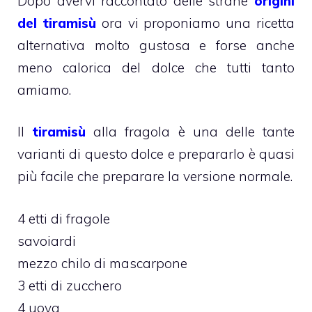
Dopo avervi raccontato delle strane
origini
del tiramisù
ora vi proponiamo una ricetta
alternativa molto gustosa e forse anche
meno calorica del dolce che tutti tanto
amiamo.
Il
tiramisù
alla fragola è una delle tante
varianti di questo dolce e prepararlo è quasi
più facile che preparare la versione normale.
4 etti di fragole
savoiardi
mezzo chilo di mascarpone
3 etti di zucchero
4 uova