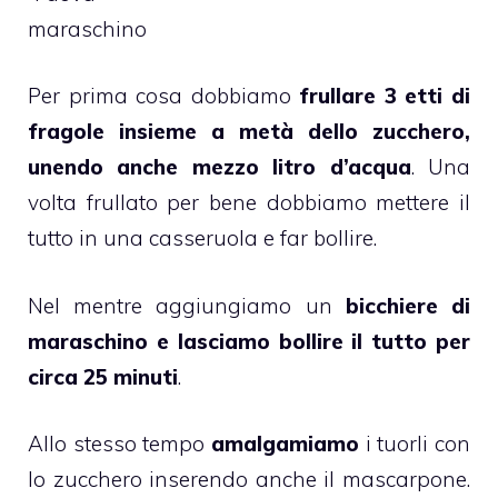
maraschino
Per prima cosa dobbiamo
frullare 3 etti di
fragole insieme a metà dello zucchero,
unendo anche mezzo litro d’acqua
. Una
volta frullato per bene dobbiamo mettere il
tutto in una casseruola e far bollire.
Nel mentre aggiungiamo un
bicchiere di
maraschino e lasciamo bollire il tutto per
circa 25 minuti
.
Allo stesso tempo
amalgamiamo
i tuorli con
lo zucchero inserendo anche il mascarpone.