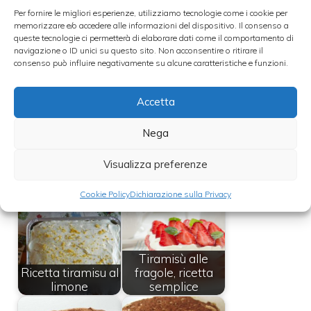
Per fornire le migliori esperienze, utilizziamo tecnologie come i cookie per
memorizzare e/o accedere alle informazioni del dispositivo. Il consenso a
queste tecnologie ci permetterà di elaborare dati come il comportamento di
navigazione o ID unici su questo sito. Non acconsentire o ritirare il
consenso può influire negativamente su alcune caratteristiche e funzioni.
Accetta
Nega
Visualizza preferenze
Leggi anche:
Cookie Policy
Dichiarazione sulla Privacy
Tiramisù alle
Ricetta tiramisu al
fragole, ricetta
limone
semplice