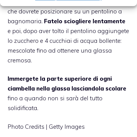
mettetelo in una ciotola resistente al calore
che dovrete posizionare su un pentolino a
bagnomaria.
Fatelo sciogliere lentamente
e poi, dopo aver tolto il pentolino aggiungete
lo zucchero e 4 cucchiai di acqua bollente:
mescolate fino ad ottenere una glassa
cremosa.
Immergete la parte superiore di ogni
ciambella nella glassa lasciandola scolare
fino a quando non si sarà del tutto
solidificata.
Photo Credits | Getty Images