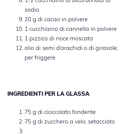
1?2 cucchiaino di bicarbonato di
sodio
20 g di cacao in polvere
1 cucchiaino di cannella in polvere
1 pizzico di noce moscata
olio di semi d’arachidi o di girasole,
per friggere
INGREDIENTI PER LA GLASSA
75 g di cioccolato fondente
75 g di zucchero a velo, setacciato