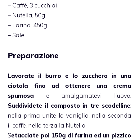
– Caffè, 3 cucchiai
– Nutella, 50g
– Farina, 450g
– Sale
Preparazione
Lavorate il burro e lo zucchero in una
ciotola fino ad ottenere una crema
spumosa
e amalgamatevi l’uovo.
Suddividete il composto in tre scodelline
:
nella prima unite la vaniglia, nella seconda
il caffè, nella terza la Nutella.
S
etacciate poi 150g di farina ed un pizzico