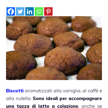
Biscotti
aromatizzati alla vaniglia, al caffè e
alla nutella.
Sono ideali per accompagnare
una tazza di latte a colazione
, anche se