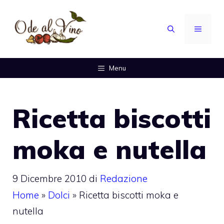
Vai
al
MENU
contenuto
Menu
Ricetta biscotti
moka e nutella
9 Dicembre 2010
di
Redazione
Home
»
Dolci
»
Ricetta biscotti moka e
nutella