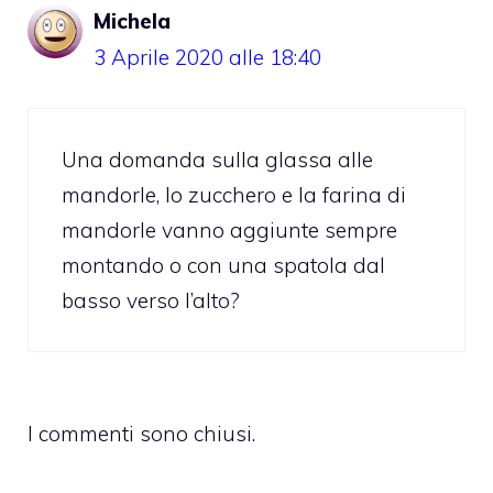
Michela
3 Aprile 2020 alle 18:40
Una domanda sulla glassa alle
mandorle, lo zucchero e la farina di
mandorle vanno aggiunte sempre
montando o con una spatola dal
basso verso l’alto?
I commenti sono chiusi.