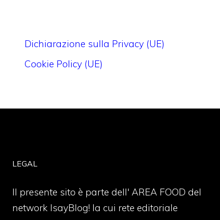
Dichiarazione sulla Privacy (UE)
Cookie Policy (UE)
LEGAL
Il presente sito è parte dell' AREA FOOD del
network IsayBlog! la cui rete editoriale