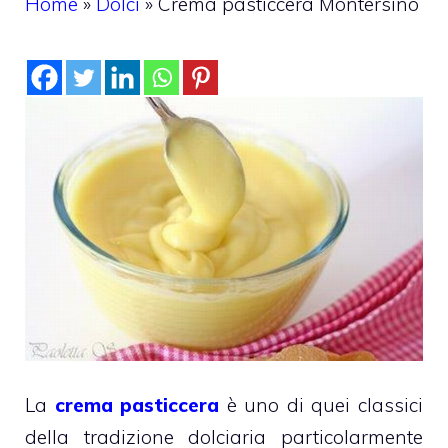
Home
»
Dolci
»
Crema pasticcera Montersino
La
crema pasticcera
è uno di quei classici
della tradizione dolciaria particolarmente