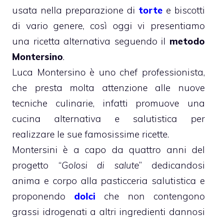
usata nella preparazione di
torte
e biscotti
di vario genere, così oggi vi presentiamo
una ricetta alternativa seguendo il
metodo
Montersino
.
Luca Montersino è uno chef professionista,
che presta molta attenzione alle nuove
tecniche culinarie, infatti promuove una
cucina alternativa e salutistica per
realizzare le sue famosissime ricette.
Montersini è a capo da quattro anni del
progetto “
Golosi di salute
” dedicandosi
anima e corpo alla pasticceria salutistica e
proponendo
dolci
che non contengono
grassi idrogenati a altri ingredienti dannosi