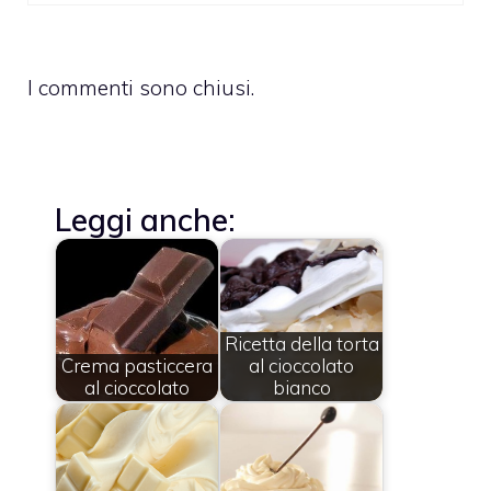
I commenti sono chiusi.
Leggi anche:
Ricetta della torta
Crema pasticcera
al cioccolato
al cioccolato
bianco