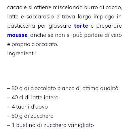
cacao e si ottiene miscelando burro di cacao,
latte e saccarosio e trova largo impiego in
pasticceria per glassare
torte
e preparare
mousse
, anche se non si può parlare di vero
e proprio cioccolato.
Ingredienti:
– 80 g di cioccolato bianco di ottima qualità
– 40 cl di latte intero
– 4 tuorli d’uovo
– 60 g di zucchero
– 1 bustina di zucchero vanigliato