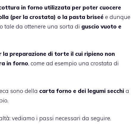
 cottura in forno utilizzata per poter cuocere
lla (per la crostata) o la pasta briseé
e dunque
o tale da ottenere una sorta di
guscio vuoto e
 la preparazione di torte il cui ripieno non
ra in forno
, come ad esempio una crostata di
ieca sono della
carta forno e dei legumi secchi
a
pio.
ealtà: vediamo i passi necessari da seguire.