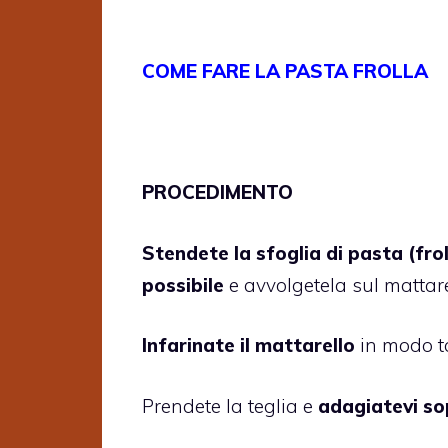
COME FARE LA PASTA FROLLA
PROCEDIMENTO
Stendete la sfoglia di pasta (fro
possibile
e avvolgetela sul mattar
Infarinate il mattarello
in modo ta
Prendete la teglia e
adagiatevi sop