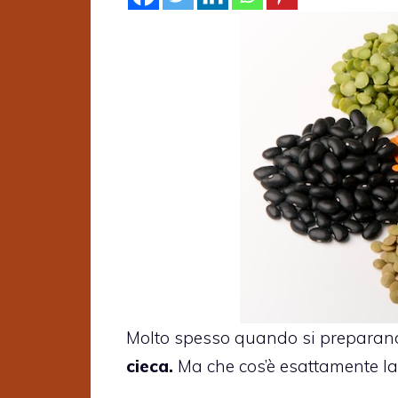
Molto spesso quando si preparano i
cieca.
Ma che cos’è esattamente la 