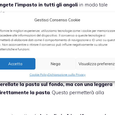
ngete l’impasto in tutti gli angoli
in modo tale
ia.
Gestisci Consenso Cookie
 in eccesso che fuoriesce dai bordi della teglia
e
 fornire le migliori esperienze, utilizziamo tecnologie come i cookie per memorizzar
 accedere alle informazioni del dispositivo. Il consenso a queste tecnologie ci
 molta. Se la pasta in eccesso è molta allora potrete
metterà di elaborare dati come il comportamento di navigazione o ID unici su ques
 un coltello.
o. Non acconsentire o ritirare il consenso può influire negativamente su alcune
atteristiche e funzioni.
 bordi della pasta
con un il bordo rovesciato di un
Accetta
Nega
Visualizza preferen
Cookie Policy
Dichiarazione sulla Privacy
erellate la pasta sul fondo, ma con una leggera
direttamente la pasta
. Questo permetterà alla