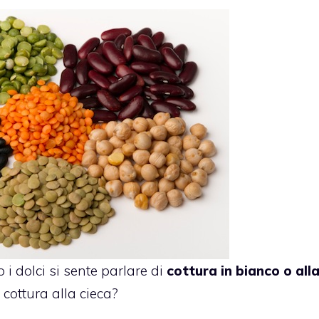
 dolci si sente parlare di
cottura in bianco o all
cottura alla cieca?