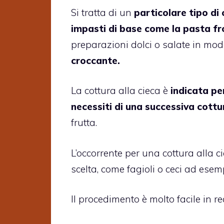
Si tratta di un
particolare tipo di
impasti di base come la pasta fro
preparazioni dolci o salate in mod
croccante.
La cottura alla cieca è
indicata per
necessiti di una successiva cottu
frutta.
L’occorrente per una cottura alla c
scelta, come fagioli o ceci ad esem
Il procedimento è molto facile in r