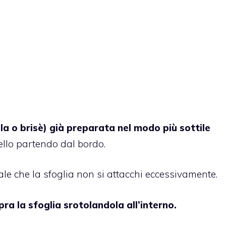
lla o brisè) già preparata nel modo più sottile
ello partendo dal bordo.
le che la sfoglia non si attacchi eccessivamente.
ra la sfoglia srotolandola all’interno.