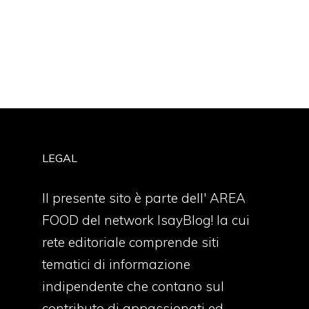
LEGAL
Il presente sito è parte dell' AREA
FOOD del network IsayBlog! la cui
rete editoriale comprende siti
tematici di informazione
indipendente che contano sul
contributo di appassionati ed