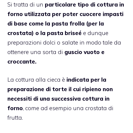
Si tratta di un
particolare tipo di cottura in
forno utilizzata per poter cuocere impasti
di base come la pasta frolla (per la
crostata) o la pasta briseé
e dunque
preparazioni dolci o salate in modo tale da
ottenere una sorta di
guscio vuoto e
croccante.
La cottura alla cieca è
indicata per la
preparazione di torte il cui ripieno non
necessiti di una successiva cottura in
forno
, come ad esempio una crostata di
frutta.