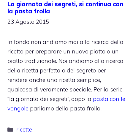
La giornata dei segreti, si continua con
la pasta frolla
23 Agosto 2015
In fondo non andiamo mai alla ricerca della
ricetta per preparare un nuovo piatto o un
piatto tradizionale. Noi andiamo alla ricerca
della ricetta perfetta o del segreto per
rendere anche una ricetta semplice,
qualcosa di veramente speciale. Per la serie
“la giornata dei segreti”, dopo la
pasta con le
vongole
parliamo della pasta frolla.
Categorie
ricette