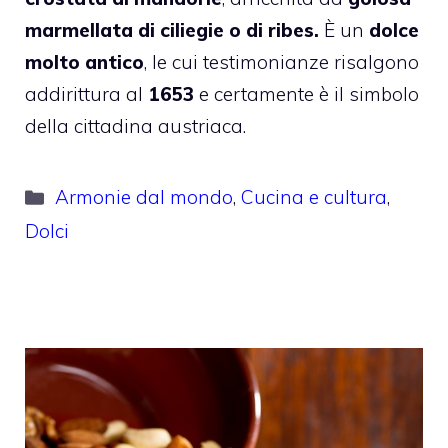
marmellata di ciliegie o di ribes.
È un
dolce
molto antico
, le cui testimonianze risalgono
addirittura al
1653
e certamente è il simbolo
della cittadina austriaca.
Categorie
Armonie dal mondo
,
Cucina e cultura
,
Dolci