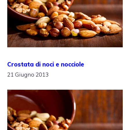
Crostata di noci e nocciole
21 Giugno 2013