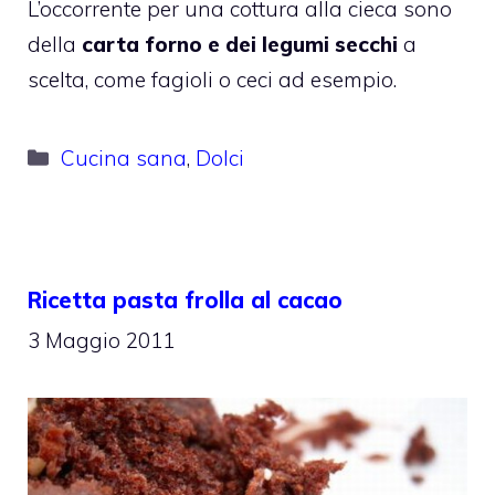
L’occorrente per una cottura alla cieca sono
della
carta forno e dei legumi secchi
a
scelta, come fagioli o ceci ad esempio.
Categorie
Cucina sana
,
Dolci
Ricetta pasta frolla al cacao
3 Maggio 2011