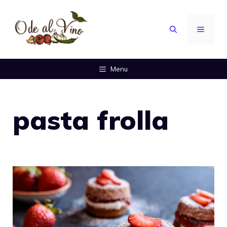
Vai
al
MENU
contenuto
Menu
pasta frolla