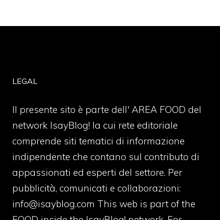
LEGAL
Il presente sito è parte dell' AREA FOOD del
network IsayBlog! la cui rete editoriale
comprende siti tematici di informazione
indipendente che contano sul contributo di
appassionati ed esperti del settore. Per
pubblicità, comunicati e collaborazioni:
info@isayblog.com
This web is part of the
FOOD inside the IsayBlog! network. For