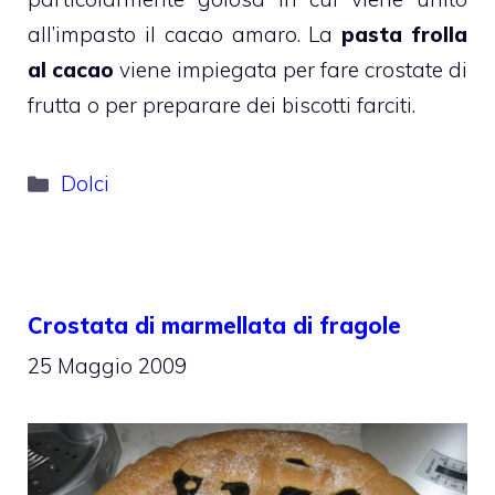
all’impasto il cacao amaro. La
pasta frolla
al cacao
viene impiegata per fare crostate di
frutta o per preparare dei biscotti farciti.
Categorie
Dolci
Crostata di marmellata di fragole
25 Maggio 2009