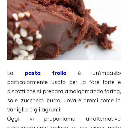
La
pasta frolla
è un’impasto
particolarmente usato per la fare torte e
biscotti che si prepara amalgamando farina,
sale, zucchero, burro, uova e aromi come la
vaniglia o gli agrumi.
Oggi vi proponiamo un’alternativa
particolarmente golosa in cui viene unito