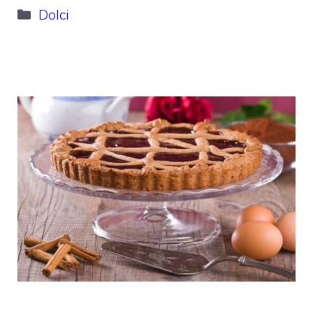
Categorie
Dolci