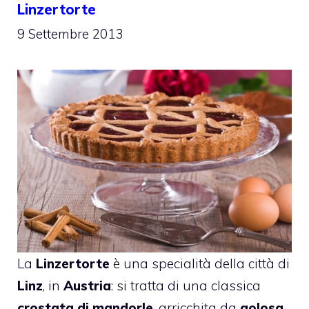
Linzertorte
9 Settembre 2013
La
Linzertorte
è una specialità della città di
Linz
, in
Austria
: si tratta di una classica
crostata di mandorle
, arricchita da
golosa