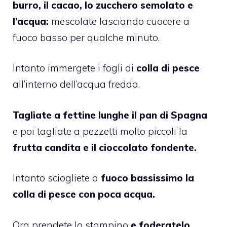
burro, il cacao, lo zucchero semolato e
l’acqua:
mescolate lasciando cuocere a
fuoco basso per qualche minuto.
Intanto immergete i fogli di
colla di pesce
all’interno dell’acqua fredda.
Tagliate a fettine lunghe il pan di Spagna
e poi tagliate a pezzetti molto piccoli la
frutta candita e il cioccolato fondente.
Intanto sciogliete a
fuoco bassissimo la
colla di pesce con poca acqua.
Ora prendete lo stampino
e foderatelo