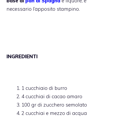
base di
pan di Spagna
e liquore, è
necessario l’apposito stampino.
INGREDIENTI
1 cucchiaio di burro
4 cucchiai di cacao amaro
100 gr di zucchero semolato
2 cucchiai e mezzo di acqua