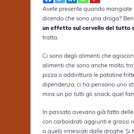
Avete presente quando mangiate una
dicendo che sono una droga? Bene, 
un effetto sul cervello del tutto 
tratta.
Ci sono degli alimenti che agisco
alimenti che sono anche molto, tro
pizza o addirittura le patatine fri
dipendenza, ci ha pensano uno stu
mira un po’ tutti gli snack, quel 
In passato avevano già fatto delle
con carboidrati aggiunti e grassi 
a quelli innescati dalle droghe. Si