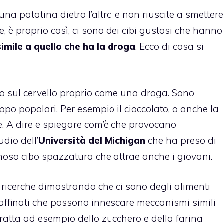
 patatina dietro l’altra e non riuscite a smettere
è proprio così, ci sono dei cibi gustosi che hanno
simile a quello che ha la droga
. Ecco di cosa si
no sul cervello proprio come una droga. Sono
ppo popolari. Per esempio il cioccolato, o anche la
tte. A dire e spiegare com’è che provocano
dio dell’
Università del Michigan
che ha preso di
famoso cibo spazzatura che attrae anche i giovani.
 ricerche dimostrando che ci sono degli alimenti
raffinati che possono innescare meccanismi simili
 tratta ad esempio dello zucchero e della farina