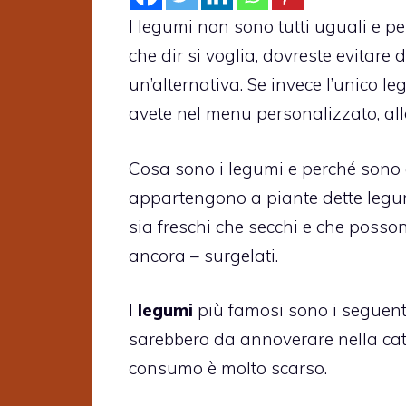
I legumi non sono tutti uguali e p
che dir si voglia, dovreste evitare 
un’alternativa. Se invece l’unico 
avete nel menu personalizzato, al
Cosa sono i legumi e perché sono 
appartengono a piante dette leg
sia freschi che secchi e che posso
ancora – surgelati.
I
legumi
più famosi sono i seguent
sarebbero da annoverare nella cate
consumo è molto scarso.