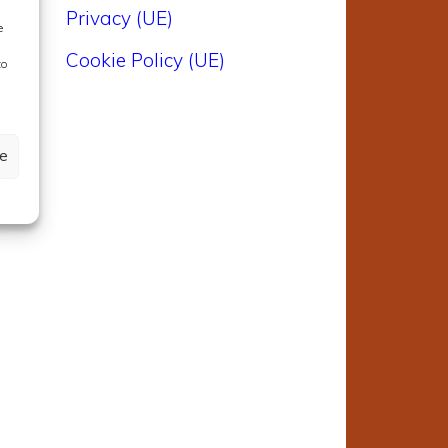
Privacy (UE)
e
Cookie Policy (UE)
to
ze