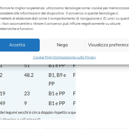
 fornire le migliori esperienze, utilizziamo tecnologie come i cookie per memorizzar
 accedere alle informazioni del dispositivo. Il consenso a queste tecnologie ci
metterà di elaborare dati come il comportamento di navigazione o ID unici su ques
o. Non acconsentire o ritirare il consenso può influire negativamente su alcune
atteristiche e funzioni.
Accetta
Nega
Visualizza preferen
Cookie Policy
Dichiarazione sulla Privacy