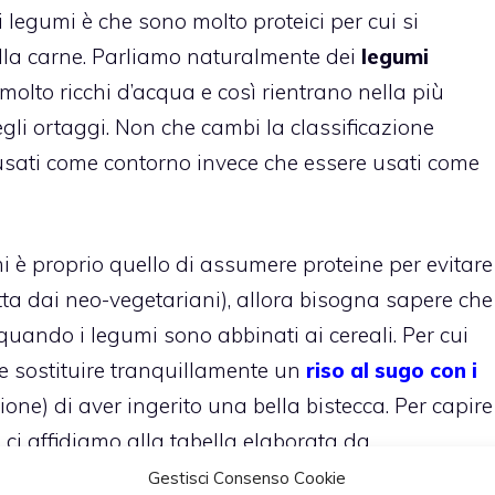
i legumi è che sono molto proteici per cui si
lla carne. Parliamo naturalmente dei
legumi
olto ricchi d’acqua e così rientrano nella più
gli ortaggi. Non che cambi la classificazione
ati come contorno invece che essere usati come
mi è proprio quello di assumere proteine per evitare
atta dai neo-vegetariani), allora bisogna sapere che
uando i legumi sono abbinati ai cereali. Per cui
e sostituire tranquillamente un
riso al sugo con i
ione) di aver ingerito una bella bistecca. Per capire
i ci affidiamo alla tabella elaborata da
Gestisci Consenso Cookie