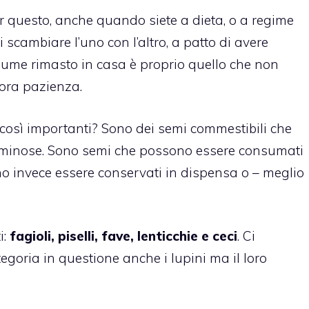
er questo, anche quando siete a dieta, o a regime
di scambiare l’uno con l’altro, a patto di avere
legume rimasto in casa è proprio quello che non
lora pazienza.
così importanti? Sono dei semi commestibili che
uminose. Sono semi che possono essere consumati
no invece essere conservati in dispensa o – meglio
i:
fagioli, piselli, fave, lenticchie e ceci
. Ci
goria in questione anche i lupini ma il loro