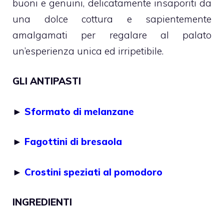
buoni e genuini, delicatamente insaporiti da
una dolce cottura e sapientemente
amalgamati per regalare al palato
un’esperienza unica ed irripetibile.
GLI ANTIPASTI
►
Sformato di melanzane
►
Fagottini di bresaola
►
Crostini speziati al pomodoro
INGREDIENTI