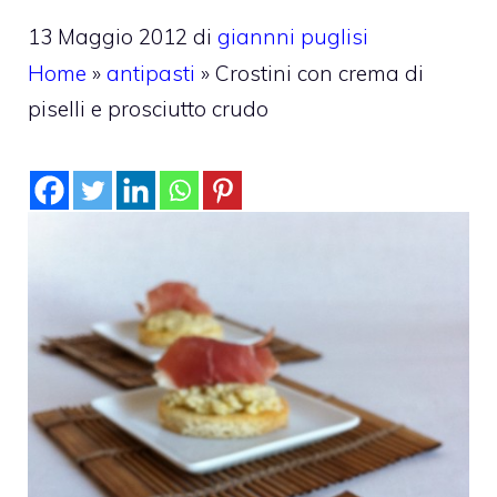
13 Maggio 2012
di
giannni puglisi
Home
»
antipasti
»
Crostini con crema di
piselli e prosciutto crudo