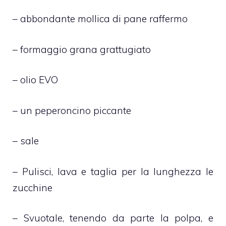
– abbondante mollica di pane raffermo
– formaggio grana grattugiato
– olio EVO
– un peperoncino piccante
– sale
– Pulisci, lava e taglia per la lunghezza le
zucchine
– Svuotale, tenendo da parte la polpa, e