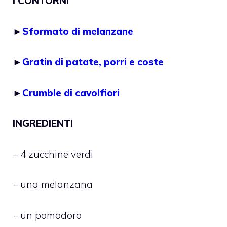
I CONTORNI
►
Sformato di melanzane
►
Gratin di patate, porri e coste
►
Crumble di cavolfiori
INGREDIENTI
– 4 zucchine verdi
– una melanzana
– un pomodoro