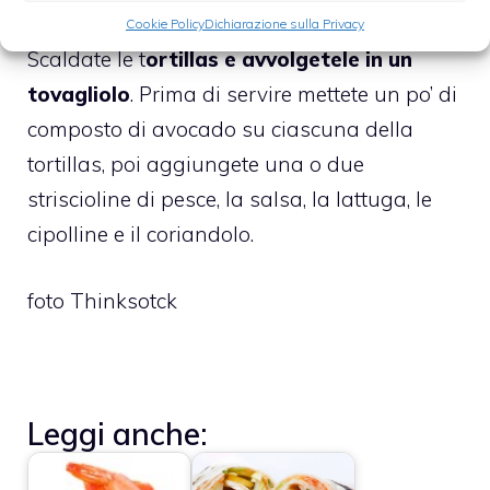
Cookie Policy
Dichiarazione sulla Privacy
Scaldate le t
ortillas e avvolgetele in un
tovagliolo
. Prima di servire mettete un po’ di
composto di avocado su ciascuna della
tortillas, poi aggiungete una o due
striscioline di pesce, la salsa, la lattuga, le
cipolline e il coriandolo.
foto Thinksotck
Leggi anche: