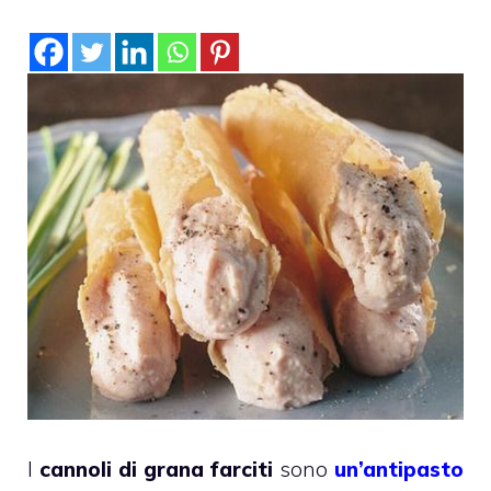
I
cannoli di grana farciti
sono
un’antipasto